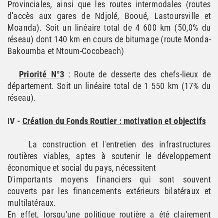
Provinciales, ainsi que les routes intermodales (routes
d'accès aux gares de Ndjolé, Booué, Lastoursville et
Moanda). Soit un linéaire total de 4 600 km (50,0% du
réseau) dont 140 km en cours de bitumage (route Monda-
Bakoumba et Ntoum-Cocobeach)
Priorité N°3
: Route de desserte des chefs-lieux de
département. Soit un linéaire total de 1 550 km (17% du
réseau).
IV -
Création du Fonds Routier : motivation et objectifs
La construction et l'entretien des infrastructures
routières viables, aptes à soutenir le développement
économique et social du pays, nécessitent
D'importants moyens financiers qui sont souvent
couverts par les financements extérieurs bilatéraux et
multilatéraux.
En effet, lorsqu'une politique routière a été clairement