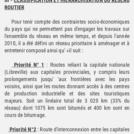
III -
CLASSIFICATION ET HIERARCHISATION DU RESEAU
ROUTIER
Pour tenir compte des contraintes socio-économiques
du pays qui ne permettent pas d'engager les travaux sur
l'ensemble du réseau en même temps, et depuis l'année
2010, il a été défini un réseau prioritaire à aménager et à
entretenir composé ainsi qu' »il suit :
Priorité N° 1
: Routes reliant la capitale nationale
(Libreville) aux capitales provinciales, y compris leurs
prolongements jusqu' 'aux frontières avec les pays
voisins, ainsi que les routes donnant accès à des centres
de production industrielle et des sites touristiques
majeurs. Soit un linéaire total de 3 020 km (33% du
réseau) dont 1075 km sont bitumés et 400 km sont en
cours de bitumage.
Priorité N°2
: Route d'interconnexion entre les capitales