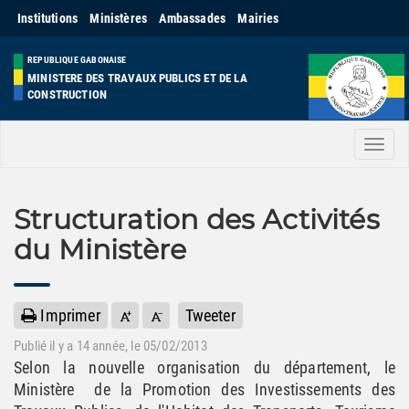
Institutions
Ministères
Ambassades
Mairies
REPUBLIQUE GABONAISE
MINISTERE DES TRAVAUX PUBLICS ET DE LA
CONSTRUCTION
Men
Structuration des Activités
du Ministère
Imprimer
Tweeter
Publié il y a
14 année
, le 05/02/2013
Selon la nouvelle organisation du département, le
Ministère de la Promotion des Investissements des