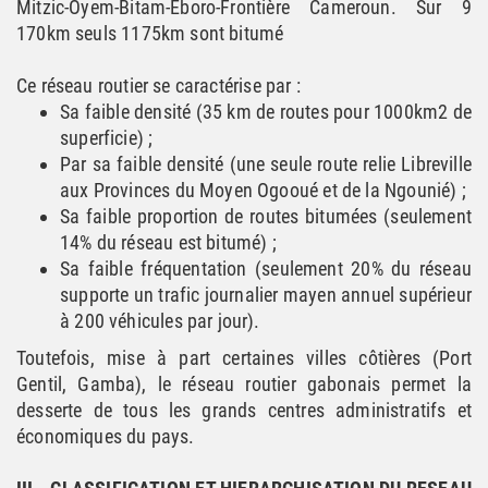
Mitzic-Oyem-Bitam-Eboro-Frontière Cameroun. Sur 9
170km seuls 1175km sont bitumé
Ce réseau routier se caractérise par :
Sa faible densité (35 km de routes pour 1000km2 de
superficie) ;
Par sa faible densité (une seule route relie Libreville
aux Provinces du Moyen Ogooué et de la Ngounié) ;
Sa faible proportion de routes bitumées (seulement
14% du réseau est bitumé) ;
Sa faible fréquentation (seulement 20% du réseau
supporte un trafic journalier mayen annuel supérieur
à 200 véhicules par jour).
Toutefois, mise à part certaines villes côtières (Port
Gentil, Gamba), le réseau routier gabonais permet la
desserte de tous les grands centres administratifs et
économiques du pays.