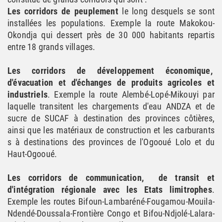
Les corridors de peuplement
le long desquels se sont
installées les populations. Exemple la route Makokou-
Okondja qui dessert près de 30 000 habitants repartis
entre 18 grands villages.
Les corridors de développement économique,
d'évacuation et d'échanges de produits agricoles et
industriels
. Exemple la route Alembé-Lopé-Mikouyi par
laquelle transitent les chargements d'eau ANDZA et de
sucre de SUCAF à destination des provinces côtières,
ainsi que les matériaux de construction et les carburants
s à destinations des provinces de l'Ogooué Lolo et du
Haut-Ogooué.
Les corridors de communication, de transit et
d'intégration régionale avec les Etats limitrophes
.
Exemple les routes Bifoun-Lambaréné-Fougamou-Mouila-
Ndendé-Doussala-Frontière Congo et Bifou-Ndjolé-Lalara-