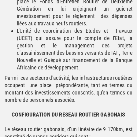
place le Fonds d'Entretien Routier de Deuxième
Génération en lui enjoignant un guichet
investissement pour le règlement des dépenses
liées aux travaux neufs routiers.
L'Unité de coordination des Etudes et Travaux
(UCET) qui assure pour le compte de l'Etat, la
gestion et le management des projets
d'assainissement des bassins versants de IAI , Terre
Nouvelle et Guégué sur financement de la Banque
Africaine de développement.
Parmi ces secteurs d'activité, les infrastructures routières
occupent une place prépondérante, tant en termes du
montant des investissements consentis, qu'en termes du
nombre de personnels associés.
CONFIGURATION DU RESEAU ROUTIER GABONAIS
Le réseau routier gabonais, d'un linéaire de 9 170km, est
constitué de grands corridors qui sont :